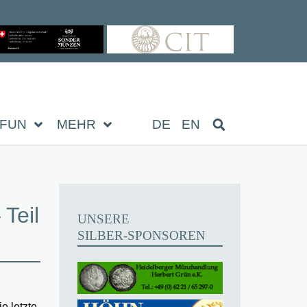
FUN
MEHR
DE
EN
Teil
UNSERE
SILBER-SPONSOREN
e letzte