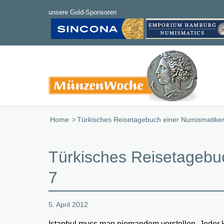
Home
/
Türkisches Reisetagebuch einer Numismatikeri
Türkisches Reisetagebuc
7
5. April 2012
Istanbul muss man niemandem vorstellen. Jeder k