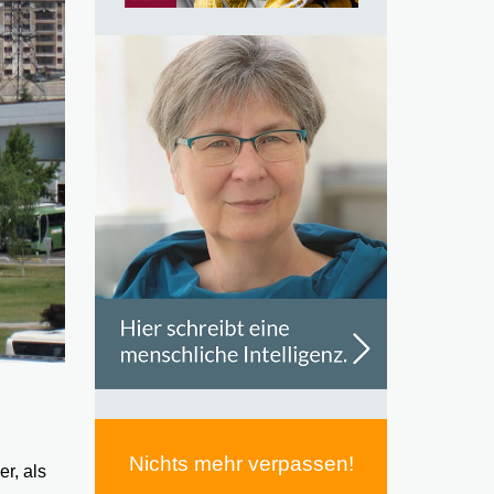
Nichts mehr verpassen!
r, als