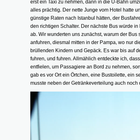
erst ein Taxi zu nehmen, dann in die U-Bahn um
alles prächtig. Der nette Junge vom Hotel hatte 
günstige Raten nach Istanbul hätten, der Busfahrer
den richtigen Schalter. Der nächste Bus würde in 
ab. Wir wunderten uns zunächst, warum der Bus so 
anfuhren, diesmal mitten in der Pampa, wo nur di
brüllenden Kindern und Gepäck. Es war bis auf de
fuhren, und fuhren. Allmählich entdeckte ich, das
entfielen, um Passagiere an Bord zu nehmen, sond
gab es vor Ort ein Örtchen, eine Bustoilette, ein
musste neben der Getränkeverteilung auch noch 