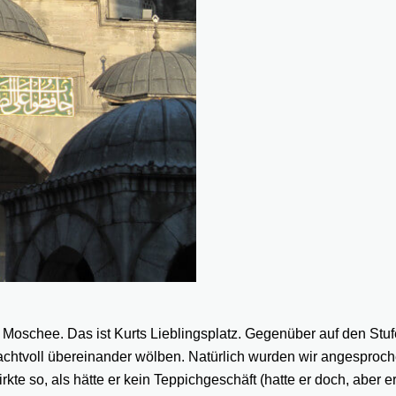
n Moschee. Das ist Kurts Lieblingsplatz. Gegenüber auf den Stufe
prachtvoll übereinander wölben. Natürlich wurden wir angesproch
kte so, als hätte er kein Teppichgeschäft (hatte er doch, aber e