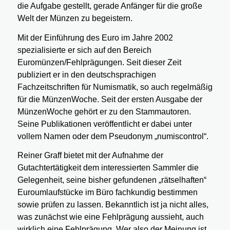
die Aufgabe gestellt, gerade Anfänger für die große
Welt der Münzen zu begeistern.
Mit der Einführung des Euro im Jahre 2002
spezialisierte er sich auf den Bereich
Euromünzen/Fehlprägungen. Seit dieser Zeit
publiziert er in den deutschsprachigen
Fachzeitschriften für Numismatik, so auch regelmäßig
für die MünzenWoche. Seit der ersten Ausgabe der
MünzenWoche gehört er zu den Stammautoren.
Seine Publikationen veröffentlicht er dabei unter
vollem Namen oder dem Pseudonym „numiscontrol“.
Reiner Graff bietet mit der Aufnahme der
Gutachtertätigkeit dem interessierten Sammler die
Gelegenheit, seine bisher gefundenen „rätselhaften“
Euroumlaufstücke im Büro fachkundig bestimmen
sowie prüfen zu lassen. Bekanntlich ist ja nicht alles,
was zunächst wie eine Fehlprägung aussieht, auch
wirklich eine Fehlprägung. Wer also der Meinung ist,