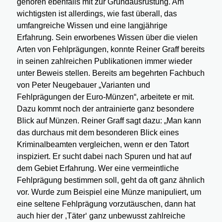
gehören ebenfalls mit zur Grundausrüstung. Am
wichtigsten ist allerdings, wie fast überall, das
umfangreiche Wissen und eine langjährige
Erfahrung. Sein erworbenes Wissen über die vielen
Arten von Fehlprägungen, konnte Reiner Graff bereits
in seinen zahlreichen Publikationen immer wieder
unter Beweis stellen. Bereits am begehrten Fachbuch
von Peter Neugebauer „Varianten und
Fehlprägungen der Euro-Münzen“, arbeitete er mit.
Dazu kommt noch der antrainierte ganz besondere
Blick auf Münzen. Reiner Graff sagt dazu: „Man kann
das durchaus mit dem besonderen Blick eines
Kriminalbeamten vergleichen, wenn er den Tatort
inspiziert. Er sucht dabei nach Spuren und hat auf
dem Gebiet Erfahrung. Wer eine vermeintliche
Fehlprägung bestimmen soll, geht da oft ganz ähnlich
vor. Wurde zum Beispiel eine Münze manipuliert, um
eine seltene Fehlprägung vorzutäuschen, dann hat
auch hier der ,Täter‘ ganz unbewusst zahlreiche