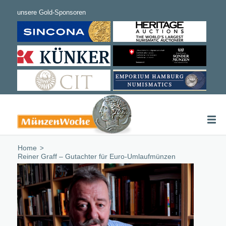
Home
/
Reiner Graff – Gutachter für Euro-Umlaufmünzen