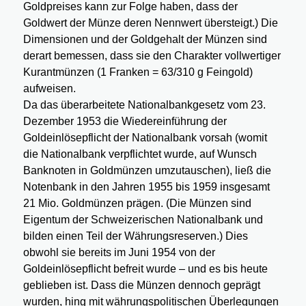
Goldpreises kann zur Folge haben, dass der
Goldwert der Münze deren Nennwert übersteigt.) Die
Dimensionen und der Goldgehalt der Münzen sind
derart bemessen, dass sie den Charakter vollwertiger
Kurantmünzen (1 Franken = 63/310 g Feingold)
aufweisen.
Da das überarbeitete Nationalbankgesetz vom 23.
Dezember 1953 die Wiedereinführung der
Goldeinlösepflicht der Nationalbank vorsah (womit
die Nationalbank verpflichtet wurde, auf Wunsch
Banknoten in Goldmünzen umzutauschen), ließ die
Notenbank in den Jahren 1955 bis 1959 insgesamt
21 Mio. Goldmünzen prägen. (Die Münzen sind
Eigentum der Schweizerischen Nationalbank und
bilden einen Teil der Währungsreserven.) Dies
obwohl sie bereits im Juni 1954 von der
Goldeinlösepflicht befreit wurde – und es bis heute
geblieben ist. Dass die Münzen dennoch geprägt
wurden, hing mit währungspolitischen Überlegungen