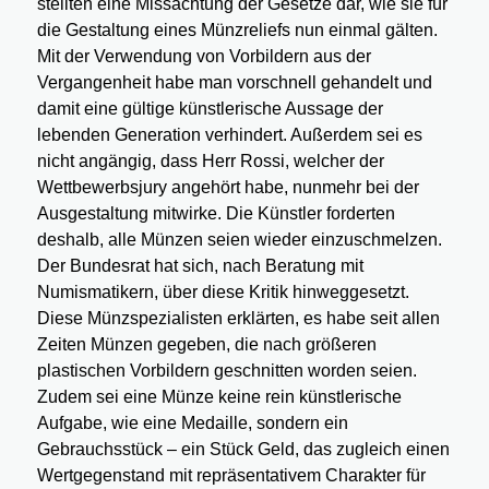
stellten eine Missachtung der Gesetze dar, wie sie für
die Gestaltung eines Münzreliefs nun einmal gälten.
Mit der Verwendung von Vorbildern aus der
Vergangenheit habe man vorschnell gehandelt und
damit eine gültige künstlerische Aussage der
lebenden Generation verhindert. Außerdem sei es
nicht angängig, dass Herr Rossi, welcher der
Wettbewerbsjury angehört habe, nunmehr bei der
Ausgestaltung mitwirke. Die Künstler forderten
deshalb, alle Münzen seien wieder einzuschmelzen.
Der Bundesrat hat sich, nach Beratung mit
Numismatikern, über diese Kritik hinweggesetzt.
Diese Münzspezialisten erklärten, es habe seit allen
Zeiten Münzen gegeben, die nach größeren
plastischen Vorbildern geschnitten worden seien.
Zudem sei eine Münze keine rein künstlerische
Aufgabe, wie eine Medaille, sondern ein
Gebrauchsstück – ein Stück Geld, das zugleich einen
Wertgegenstand mit repräsentativem Charakter für