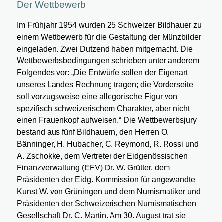
Der Wettbewerb
Im Frühjahr 1954 wurden 25 Schweizer Bildhauer zu
einem Wettbewerb für die Gestaltung der Münzbilder
eingeladen. Zwei Dutzend haben mitgemacht. Die
Wettbewerbsbedingungen schrieben unter anderem
Folgendes vor: „Die Entwürfe sollen der Eigenart
unseres Landes Rechnung tragen; die Vorderseite
soll vorzugsweise eine allegorische Figur von
spezifisch schweizerischem Charakter, aber nicht
einen Frauenkopf aufweisen.“ Die Wettbewerbsjury
bestand aus fünf Bildhauern, den Herren O.
Bänninger, H. Hubacher, C. Reymond, R. Rossi und
A. Zschokke, dem Vertreter der Eidgenössischen
Finanzverwaltung (EFV) Dr. W. Grütter, dem
Präsidenten der Eidg. Kommission für angewandte
Kunst W. von Grüningen und dem Numismatiker und
Präsidenten der Schweizerischen Numismatischen
Gesellschaft Dr. C. Martin. Am 30. August trat sie