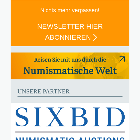
Nichts mehr verpassen!
NEWSLETTER HIER
ABONNIEREN
UNSERE PARTNER