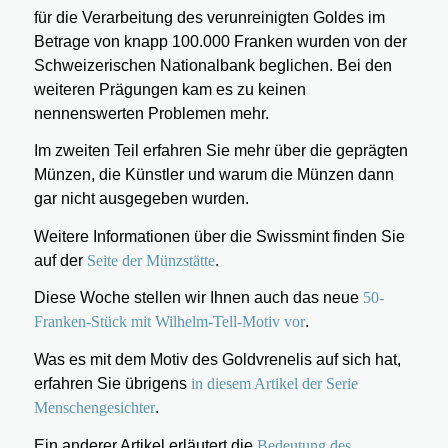
für die Verarbeitung des verunreinigten Goldes im
Betrage von knapp 100.000 Franken wurden von der
Schweizerischen Nationalbank beglichen. Bei den
weiteren Prägungen kam es zu keinen
nennenswerten Problemen mehr.
Im zweiten Teil erfahren Sie mehr über die geprägten
Münzen, die Künstler und warum die Münzen dann
gar nicht ausgegeben wurden.
Weitere Informationen über die Swissmint finden Sie
auf der
Seite der Münzstätte
.
Diese Woche stellen wir Ihnen auch das neue
50-
Franken-Stück mit Wilhelm-Tell-Motiv vor
.
Was es mit dem Motiv des Goldvrenelis auf sich hat,
erfahren Sie übrigens
in diesem Artikel der Serie
Menschengesichter
.
Ein anderer Artikel erläutert die
Bedeutung des