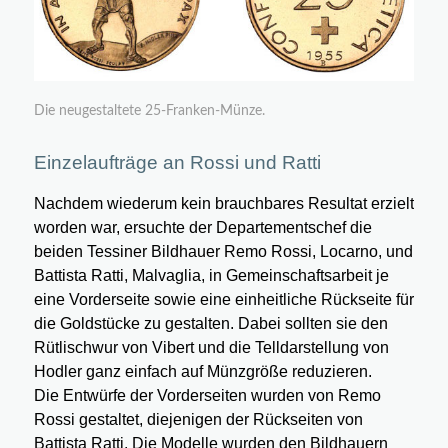
Die neugestaltete 25-Franken-Münze.
Einzelaufträge an Rossi und Ratti
Nachdem wiederum kein brauchbares Resultat erzielt
worden war, ersuchte der Departementschef die
beiden Tessiner Bildhauer Remo Rossi, Locarno, und
Battista Ratti, Malvaglia, in Gemeinschaftsarbeit je
eine Vorderseite sowie eine einheitliche Rückseite für
die Goldstücke zu gestalten. Dabei sollten sie den
Rütlischwur von Vibert und die Telldarstellung von
Hodler ganz einfach auf Münzgröße reduzieren.
Die Entwürfe der Vorderseiten wurden von Remo
Rossi gestaltet, diejenigen der Rückseiten von
Battista Ratti. Die Modelle wurden den Bildhauern