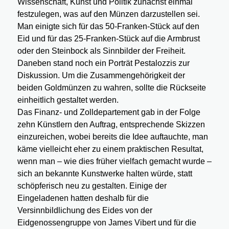
Wissenschaft, Kunst und Politik zunächst einmal
festzulegen, was auf den Münzen darzustellen sei.
Man einigte sich für das 50-Franken-Stück auf den
Eid und für das 25-Franken-Stück auf die Armbrust
oder den Steinbock als Sinnbilder der Freiheit.
Daneben stand noch ein Porträt Pestalozzis zur
Diskussion. Um die Zusammengehörigkeit der
beiden Goldmünzen zu wahren, sollte die Rückseite
einheitlich gestaltet werden.
Das Finanz- und Zolldepartement gab in der Folge
zehn Künstlern den Auftrag, entsprechende Skizzen
einzureichen, wobei bereits die Idee auftauchte, man
käme vielleicht eher zu einem praktischen Resultat,
wenn man – wie dies früher vielfach gemacht wurde –
sich an bekannte Kunstwerke halten würde, statt
schöpferisch neu zu gestalten. Einige der
Eingeladenen hatten deshalb für die
Versinnbildlichung des Eides von der
Eidgenossengruppe von James Vibert und für die