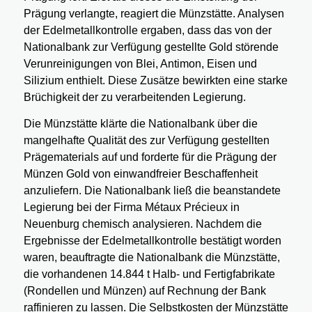
Prägung verlangte, reagiert die Münzstätte. Analysen
der Edelmetallkontrolle ergaben, dass das von der
Nationalbank zur Verfügung gestellte Gold störende
Verunreinigungen von Blei, Antimon, Eisen und
Silizium enthielt. Diese Zusätze bewirkten eine starke
Brüchigkeit der zu verarbeitenden Legierung.
Die Münzstätte klärte die Nationalbank über die
mangelhafte Qualität des zur Verfügung gestellten
Prägematerials auf und forderte für die Prägung der
Münzen Gold von einwandfreier Beschaffenheit
anzuliefern. Die Nationalbank ließ die beanstandete
Legierung bei der Firma Métaux Précieux in
Neuenburg chemisch analysieren. Nachdem die
Ergebnisse der Edelmetallkontrolle bestätigt worden
waren, beauftragte die Nationalbank die Münzstätte,
die vorhandenen 14.844 t Halb- und Fertigfabrikate
(Rondellen und Münzen) auf Rechnung der Bank
raffinieren zu lassen. Die Selbstkosten der Münzstätte