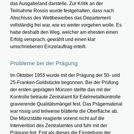
das Ausgabeland darstelle. Zur Kritik an der
Teilnahme Rossis wurde festgehalten, dass nach
Abschluss des Wettbewerbes das Departement
vollständig frei war, wie es weiter vorgehen wolle. Es
habe deshalb den Weg, welcher am ehesten einen
Erfolg versprach, gewählt und einen klar
umschriebenen Einzelauftrag erteilt.
Probleme bei der Prägung
Im Oktober 1955 wurde mit der Prägung der 50- und
25-Franken-Goldstücke begonnen. Bei der Prüfung
der ersten geprägten Münzen stellte das mit der
Kontrolle betraute Zentralamt für Edelmetallkontrolle
gravierende Qualitätsmängel fest. Das Prägematerial
war rissig und teilweise blätterte die Oberfläche ab.
Die Münzstätte reagierte vorerst nicht auf die
Intervention des Zentralamtes und fuhr mit der
Prägung fort. Erst als dieses die Einstellung der