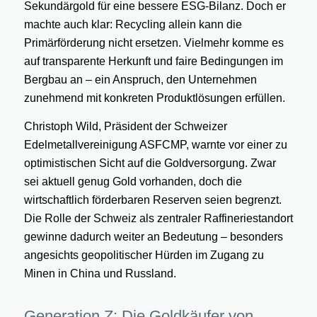
Sekundärgold für eine bessere ESG-Bilanz. Doch er
machte auch klar: Recycling allein kann die
Primärförderung nicht ersetzen. Vielmehr komme es
auf transparente Herkunft und faire Bedingungen im
Bergbau an – ein Anspruch, den Unternehmen
zunehmend mit konkreten Produktlösungen erfüllen.
Christoph Wild, Präsident der Schweizer
Edelmetallvereinigung ASFCMP, warnte vor einer zu
optimistischen Sicht auf die Goldversorgung. Zwar
sei aktuell genug Gold vorhanden, doch die
wirtschaftlich förderbaren Reserven seien begrenzt.
Die Rolle der Schweiz als zentraler Raffineriestandort
gewinne dadurch weiter an Bedeutung – besonders
angesichts geopolitischer Hürden im Zugang zu
Minen in China und Russland.
Generation Z: Die Goldkäufer von