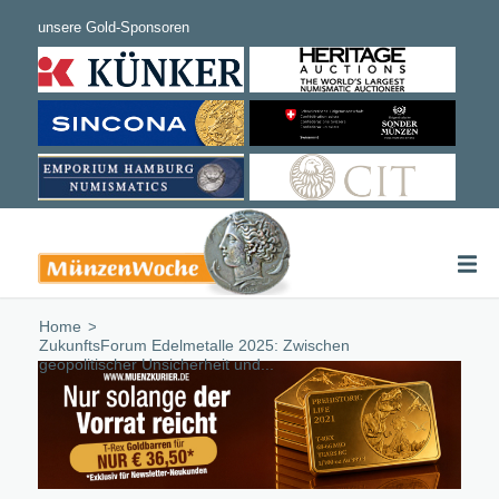
Home
/
ZukunftsForum Edelmetalle 2025: Zwischen
geopolitischer Unsicherheit und...