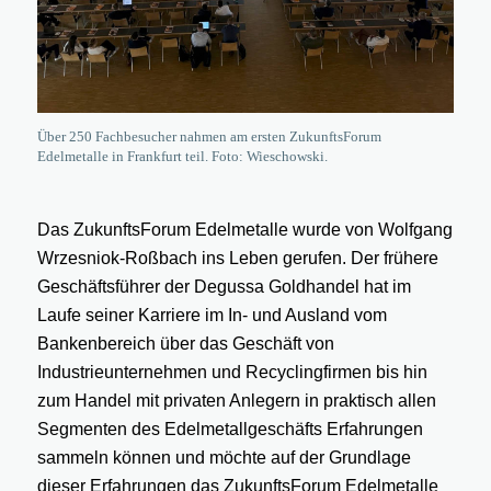
Über 250 Fachbesucher nahmen am ersten ZukunftsForum
Edelmetalle in Frankfurt teil. Foto: Wieschowski.
Das ZukunftsForum Edelmetalle wurde von Wolfgang
Wrzesniok-Roßbach ins Leben gerufen. Der frühere
Geschäftsführer der Degussa Goldhandel hat im
Laufe seiner Karriere im In- und Ausland vom
Bankenbereich über das Geschäft von
Industrieunternehmen und Recyclingfirmen bis hin
zum Handel mit privaten Anlegern in praktisch allen
Segmenten des Edelmetallgeschäfts Erfahrungen
sammeln können und möchte auf der Grundlage
dieser Erfahrungen das ZukunftsForum Edelmetalle