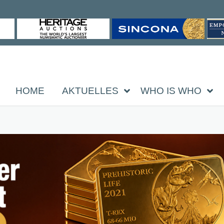
HOME
AKTUELLES
WHO IS WHO