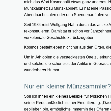
mich das Wort Kosmopolit etwas ganz anderes. Hah
Münzkabinett zu Münzkabinett. Er hat eine Passio
Abendnachrichten oder den Spendenaufrufen von
Seit 1984 reist Wolfgang Hahn durch das antike
rekonstruieren. Damit tat er schon vor Jahrzehnte
vorkoloniale Geschichte zurückzugeben.
Kosmos besteht eben nicht nur aus den Orten, die
Um in Äthiopien die verstecktesten Orte zu erku
und solche, die schon seit der Antike in Gebrauch
wunderbarer Humor.
Nur ein kleiner Münzsammler?
Soll ich Ihnen ein kleines Beispiel für typische
seiner Rede anlässlich seiner Emeritierung: „Das
geblieben bin, ermöglichte immerhin des Öfteren 