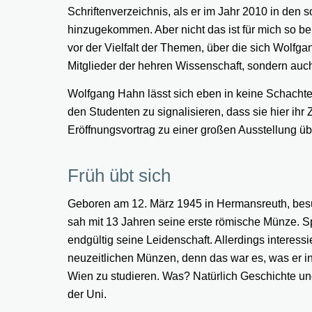
Schriftenverzeichnis, als er im Jahr 2010 in den 
hinzugekommen. Aber nicht das ist für mich so b
vor der Vielfalt der Themen, über die sich Wolfga
Mitglieder der hehren Wissenschaft, sondern auc
Wolfgang Hahn lässt sich eben in keine Schachtel
den Studenten zu signalisieren, dass sie hier ihr
Eröffnungsvortrag zu einer großen Ausstellung ü
Früh übt sich
Geboren am 12. März 1945 in Hermansreuth, besu
sah mit 13 Jahren seine erste römische Münze. 
endgültig seine Leidenschaft. Allerdings interessi
neuzeitlichen Münzen, denn das war es, was er 
Wien zu studieren. Was? Natürlich Geschichte un
der Uni.