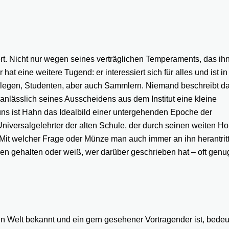
rt. Nicht nur wegen seines verträglichen Temperaments, das ih
t eine weitere Tugend: er interessiert sich für alles und ist in
Kollegen, Studenten, aber auch Sammlern. Niemand beschreibt d
anlässlich seines Ausscheidens aus dem Institut eine kleine
ns ist Hahn das Idealbild einer untergehenden Epoche der
Universalgelehrter der alten Schule, der durch seinen weiten Ho
 Mit welcher Frage oder Münze man auch immer an ihn herantritt,
en gehalten oder weiß, wer darüber geschrieben hat – oft genu
 Welt bekannt und ein gern gesehener Vortragender ist, bedeut