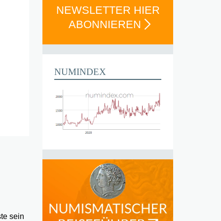
NEWSLETTER HIER
ABONNIEREN
NUMINDEX
te sein