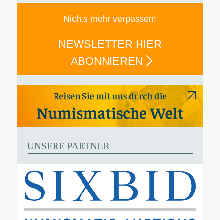
Nichts mehr verpassen!
NEWSLETTER HIER
ABONNIEREN
UNSERE PARTNER