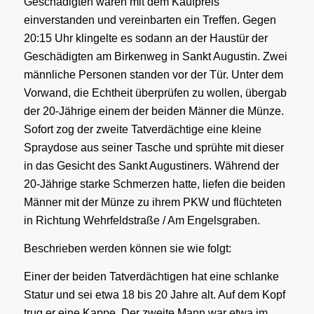
Geschädigten waren mit dem Kaufpreis
einverstanden und vereinbarten ein Treffen. Gegen
20:15 Uhr klingelte es sodann an der Haustür der
Geschädigten am Birkenweg in Sankt Augustin. Zwei
männliche Personen standen vor der Tür. Unter dem
Vorwand, die Echtheit überprüfen zu wollen, übergab
der 20-Jährige einem der beiden Männer die Münze.
Sofort zog der zweite Tatverdächtige eine kleine
Spraydose aus seiner Tasche und sprühte mit dieser
in das Gesicht des Sankt Augustiners. Während der
20-Jährige starke Schmerzen hatte, liefen die beiden
Männer mit der Münze zu ihrem PKW und flüchteten
in Richtung Wehrfeldstraße / Am Engelsgraben.
Beschrieben werden können sie wie folgt:
Einer der beiden Tatverdächtigen hat eine schlanke
Statur und sei etwa 18 bis 20 Jahre alt. Auf dem Kopf
trug er eine Kappe. Der zweite Mann war etwa im