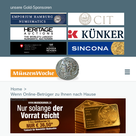
Home
/
Wenn Online-Betrüger zu Ihnen nach Hause
kommen