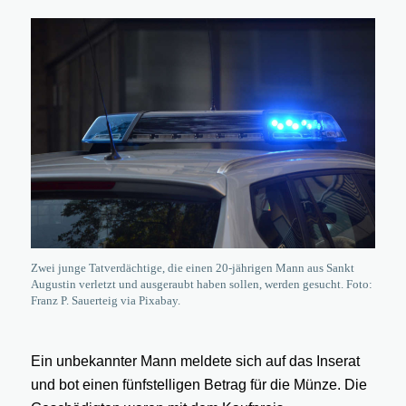
Zwei junge Tatverdächtige, die einen 20-jährigen Mann aus Sankt
Augustin verletzt und ausgeraubt haben sollen, werden gesucht. Foto:
Franz P. Sauerteig via Pixabay.
Ein unbekannter Mann meldete sich auf das Inserat
und bot einen fünfstelligen Betrag für die Münze. Die