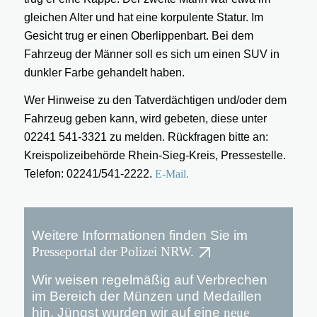
gleichen Alter und hat eine korpulente Statur. Im
Gesicht trug er einen Oberlippenbart. Bei dem
Fahrzeug der Männer soll es sich um einen SUV in
dunkler Farbe gehandelt haben.
Wer Hinweise zu den Tatverdächtigen und/oder dem
Fahrzeug geben kann, wird gebeten, diese unter
02241 541-3321 zu melden. Rückfragen bitte an:
Kreispolizeibehörde Rhein-Sieg-Kreis, Pressestelle.
Telefon: 02241/541-2222.
E-Mail.
Weitere Informationen finden Sie im
Presseportal der Polizei NRW.
Wir weisen regelmäßig auf Verbrechen
im Bereich der Münzen und Medaillen
hin. Jüngst wurden wir auf eine
neue