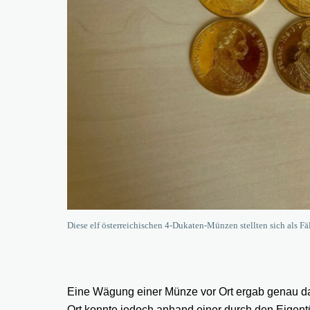
Diese elf österreichischen 4-Dukaten-Münzen stellten sich als F
Eine Wägung einer Münze vor Ort ergab genau da
Ort konnte jedoch anhand einer durch den Eigent