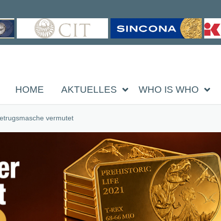
HOME
AKTUELLES
WHO IS WHO
Betrugsmasche vermutet