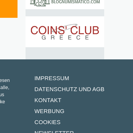
IMPRESSUM
lesen
alle,
DATENSCHUTZ UND AGB
us
KONTAKT
ike
WERBUNG
COOKIES