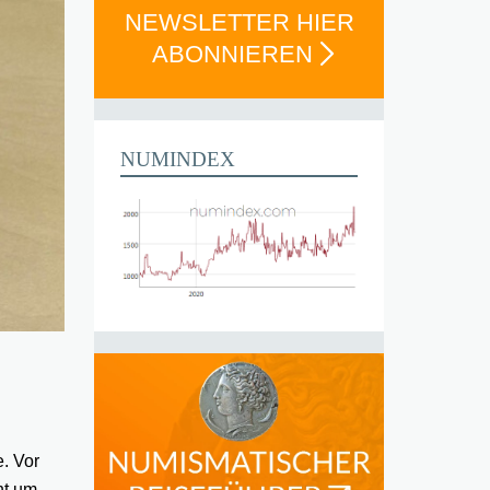
NEWSLETTER HIER
ABONNIEREN
NUMINDEX
. Vor
ht um