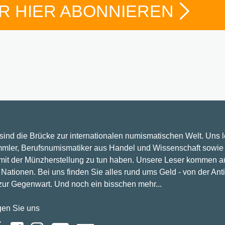
R HIER ABONNIEREN
 sind die Brücke zur internationalen numismatischen Welt. Uns 
mler, Berufsnumismatiker aus Handel und Wissenschaft sowie 
 mit der Münzherstellung zu tun haben. Unsere Leser kommen a
Nationen. Bei uns finden Sie alles rund ums Geld - von der Ant
 zur Gegenwart. Und noch ein bisschen mehr...
gen Sie uns