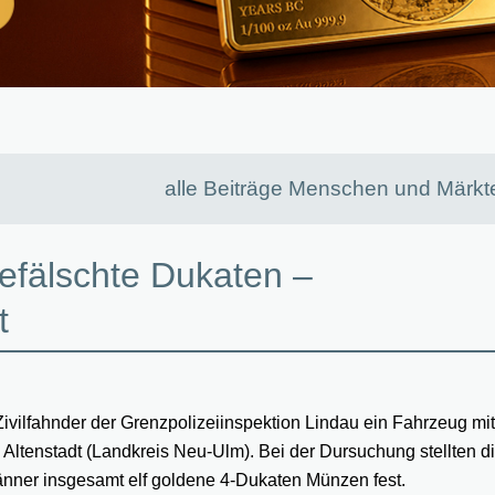
alle Beiträge Menschen und Märkt
efälschte Dukaten –
t
Zivilfahnder der Grenzpolizeiinspektion Lindau ein Fahrzeug mi
 Altenstadt (Landkreis Neu-Ulm). Bei der Dursuchung stellten d
nner insgesamt elf goldene 4-Dukaten Münzen fest.