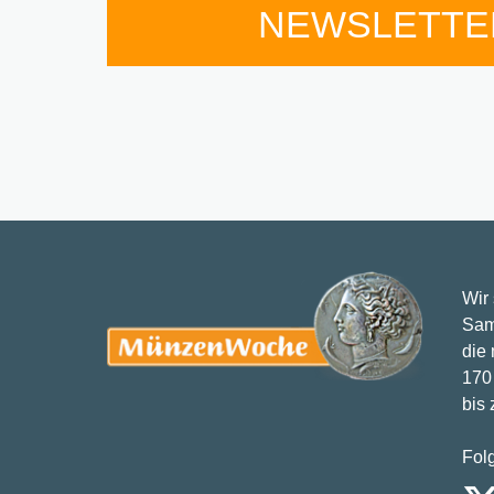
NEWSLETTE
Wir
Sam
die
170 
bis
Fol