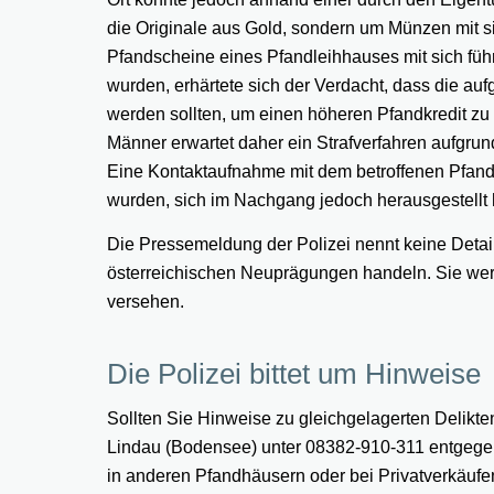
die Originale aus Gold, sondern um Münzen mit s
Pfandscheine eines Pfandleihhauses mit sich führ
wurden, erhärtete sich der Verdacht, dass die a
werden sollten, um einen höheren Pfandkredit z
Männer erwartet daher ein Strafverfahren aufgrun
Eine Kontaktaufnahme mit dem betroffenen Pfand
wurden, sich im Nachgang jedoch herausgestellt 
Die Pressemeldung der Polizei nennt keine Detai
österreichischen Neuprägungen handeln. Sie werd
versehen.
Die Polizei bittet um Hinweise
Sollten Sie Hinweise zu gleichgelagerten Delikt
Lindau (Bodensee) unter 08382-910-311 entgegen
in anderen Pfandhäusern oder bei Privatverkäufe