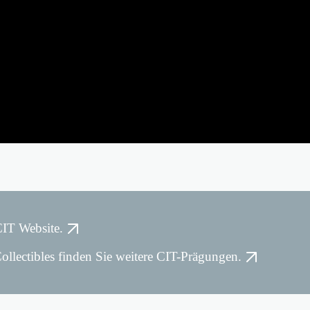
CIT Website.
llectibles finden Sie weitere CIT-Prägungen.