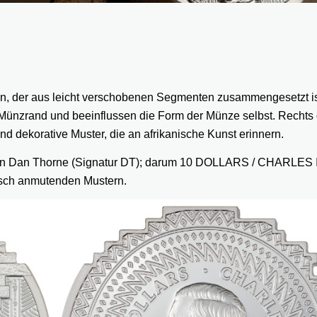
nten, der aus leicht verschobenen Segmenten zusammengesetzt is
ünzrand und beeinflussen die Form der Münze selbst. Rechts 
dekorative Muster, die an afrikanische Kunst erinnern.
. von Dan Thorne (Signatur DT); darum 10 DOLLARS / CHARLES II
sch anmutenden Mustern.