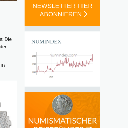
NEWSLETTER HIER
ABONNIEREN
t. Die
NUMINDEX
der
I /