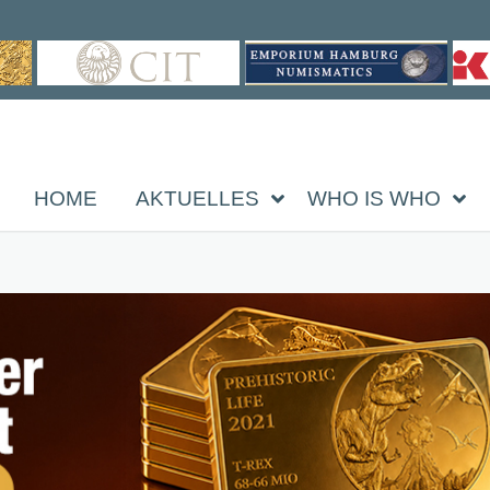
HOME
AKTUELLES
WHO IS WHO