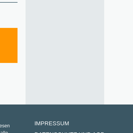
IMPRESSUM
lesen
alle,