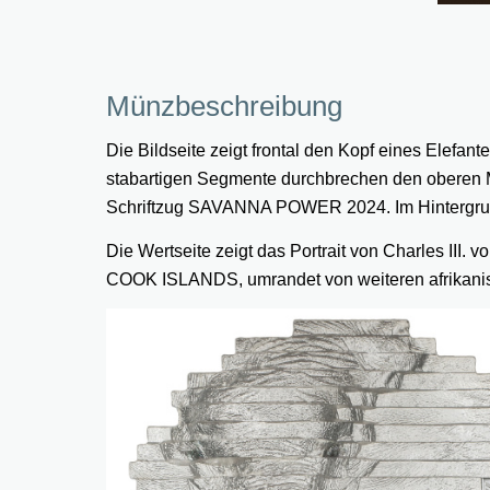
Münzbeschreibung
Die Bildseite zeigt frontal den Kopf eines Elefa
stabartigen Segmente durchbrechen den oberen M
Schriftzug SAVANNA POWER 2024. Im Hintergrund 
Die Wertseite zeigt das Portrait von Charles III
COOK ISLANDS, umrandet von weiteren afrikani