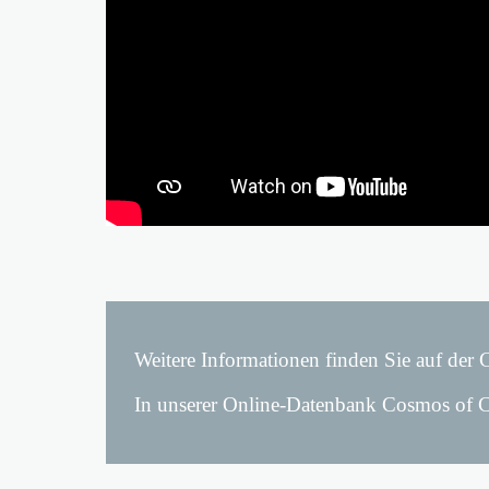
Weitere Informationen finden Sie auf der 
In unserer Online-Datenbank Cosmos of Co