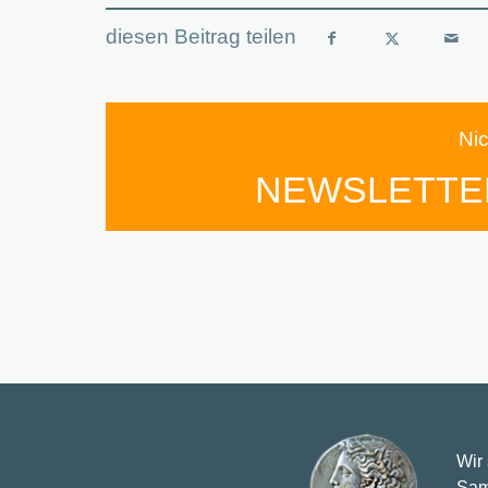
Ni
NEWSLETTE
Wir
Sam