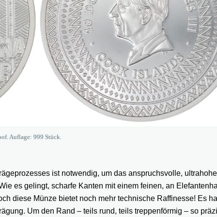
oof. Auflage: 999 Stück.
ägeprozesses ist notwendig, um das anspruchsvolle, ultrahohe
ie es gelingt, scharfe Kanten mit einem feinen, an Elefantenh
 Doch diese Münze bietet noch mehr technische Raffinesse! Es h
rägung. Um den Rand – teils rund, teils treppenförmig – so präz