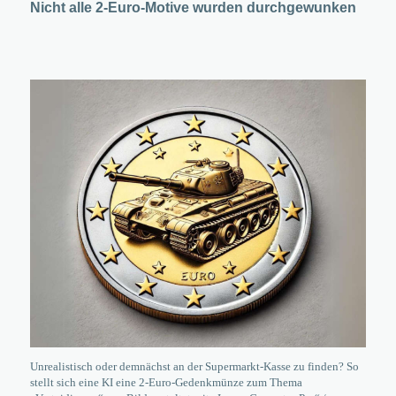
Nicht alle 2-Euro-Motive wurden durchgewunken
Unrealistisch oder demnächst an der Supermarkt-Kasse zu finden? So
stellt sich eine KI eine 2-Euro-Gedenkmünze zum Thema