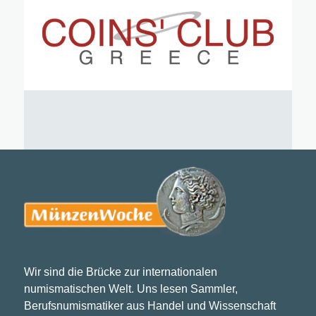
Wir sind die Brücke zur internationalen
numismatischen Welt. Uns lesen Sammler,
Berufsnumismatiker aus Handel und Wissenschaft