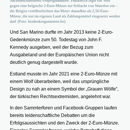
Nachbarschaftsstreit vorprogrammiert: Frankreich legte ein Veto
gegen eine belgische 2-Euro-Münze zur Schlacht von Waterloo ein –
die Belgier veröffentlichten das Motiv daraufhin als 2,50-Euro-
Münze, die nur im eigenen Land als Zahlungsmittel eingesetzt werden
darf. (Foto: herdenkingsmunten.be).
Und San Marino durfte im Jahr 2013 keine 2-Euro-
Gedenkmünze zum 50. Todestag von John F.
Kennedy ausgeben, weil der Bezug zum
Ausgabeland und der Europäischen Union nicht
deutlich genug dargestellt wurde.
Estland musste im Jahr 2021 eine 2-Euro-Münze mit
einem Wolf überarbeiten, weil das ursprüngliche
Design zu nah an einem Symbol der „Grauen Wölfe“,
der türkischen Rechtsextremisten, angelehnt war.
In den Sammlerforen und Facebook-Gruppen laufen
bereits leidenschaftliche Debatten um die
Erfolgsaussichten und den Zweck der 2-Euro-Münze.