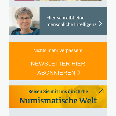
Nichts mehr verpassen!
NEWSLETTER HIER
ABONNIEREN