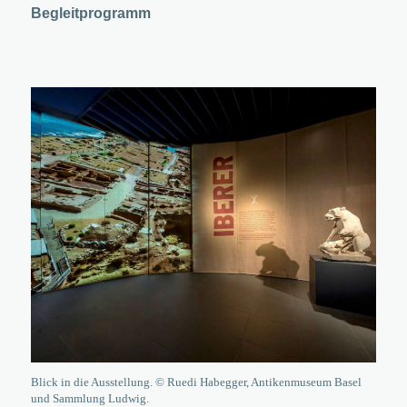
Begleitprogramm
Blick in die Ausstellung. © Ruedi Habegger, Antikenmuseum Basel
und Sammlung Ludwig.