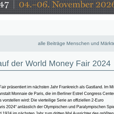
alle Beiträge Menschen und Märkt
 auf der World Money Fair 2024
r präsentiert im nächsten Jahr Frankreich als Gastland. Im Mi
nstalt Monnaie de Paris, die im Berliner Estrel Congress Cente
stellen wird: Die vierteilige Serie an offiziellen 2-Euro
s 2024“ anlässlich der Olympischen und Paralympischen Spie
1924 im nächsten Jahr zum dritten Mal Ausrichter des größten