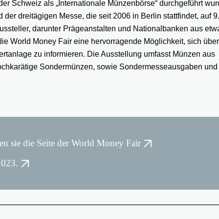
n der Schweiz als „Internationale Münzenbörse“ durchgeführt wurd
der dreitägigen Messe, die seit 2006 in Berlin stattfindet, auf 
ussteller, darunter Prägeanstalten und Nationalbanken aus etw
 die World Money Fair eine hervorragende Möglichkeit, sich über
rtanlage zu informieren. Die Ausstellung umfasst Münzen aus
 hochkarätige Sondermünzen, sowie Sondermesseausgaben und 
n sie die Seite der World Money Fair
2023.