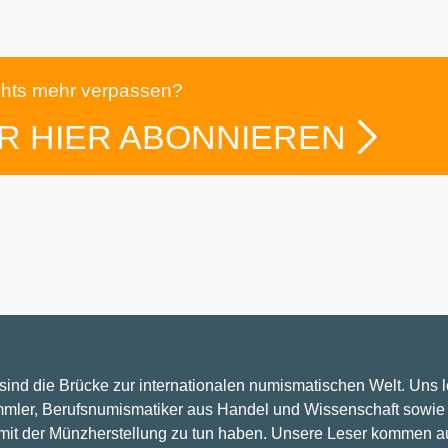
chts mehr verpassen?
R HIER ABONNIEREN
 sind die Brücke zur internationalen numismatischen Welt. Uns 
mler, Berufsnumismatiker aus Handel und Wissenschaft sowie 
 mit der Münzherstellung zu tun haben. Unsere Leser kommen a