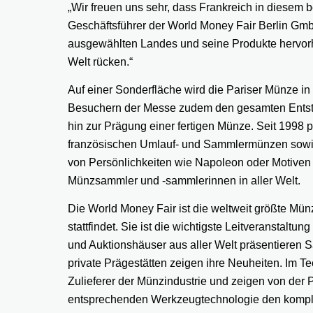
„Wir freuen uns sehr, dass Frankreich in diesem 
Geschäftsführer der World Money Fair Berlin Gmb
ausgewählten Landes und seine Produkte hervor
Welt rücken.“
Auf einer Sonderfläche wird die Pariser Münze 
Besuchern der Messe zudem den gesamten Entste
hin zur Prägung einer fertigen Münze. Seit 1998 p
französischen Umlauf- und Sammlermünzen sowie
von Persönlichkeiten wie Napoleon oder Motiven d
Münzsammler und -sammlerinnen in aller Welt.
Die World Money Fair ist die weltweit größte Mün
stattfindet. Sie ist die wichtigste Leitveranstalt
und Auktionshäuser aus aller Welt präsentieren 
private Prägestätten zeigen ihre Neuheiten. Im T
Zulieferer der Münzindustrie und zeigen von der
entsprechenden Werkzeugtechnologie den komple