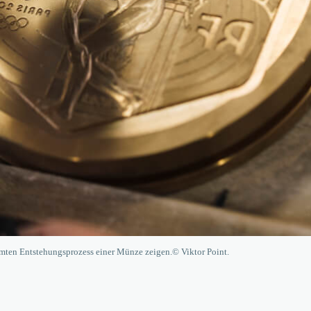
amten Entstehungsprozess einer Münze zeigen.© Viktor Point.