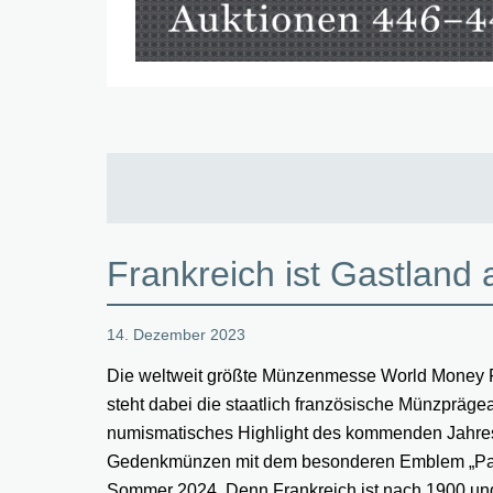
Frankreich ist Gastland
14. Dezember 2023
Die weltweit größte Münzenmesse World Money Fai
steht dabei die staatlich französische Münzprägea
numismatisches Highlight des kommenden Jahres vor
Gedenkmünzen mit dem besonderen Emblem „Pari
Sommer 2024. Denn Frankreich ist nach 1900 und 