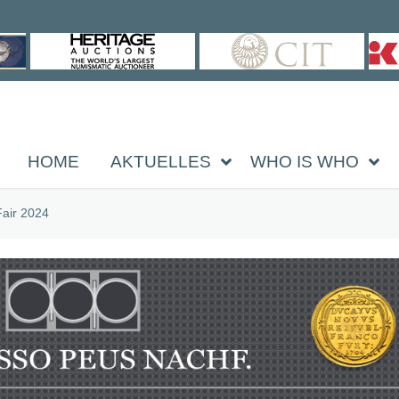
HOME
AKTUELLES
WHO IS WHO
Fair 2024