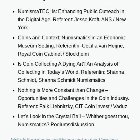
NumismaTECHs: Enhancing Public Outreach in
the Digital Age. Referent: Jesse Kraft, ANS / New
York
Coins and Context: Numismatics in an Economic
Museum Setting. Referentin: Cecilia van Heijne,
Royal Coin Cabinet / Stockholm
Is Coin Collecting A Dying Art? An Analysis of
Collecting in Today’s World. Referentin: Shanna
Schmidt, Shanna Schmidt Numismatics
Nothing is More Constant than Change –
Opportunities and Challenges in the Coin Industry.
Referent: Falk Liebnitzky, CIT Coin Invest / Vaduz
Let’s Look in the Crystal Ball – Whither goest thou,
Numismatics? Podiumsdiskussion
Mehr Informationen zur Sitzung und zu den Vorträgen