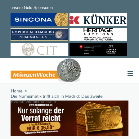
Home
/
Die Numismatik trifft sich in Madrid: Das zweite
Evento Numismático In...