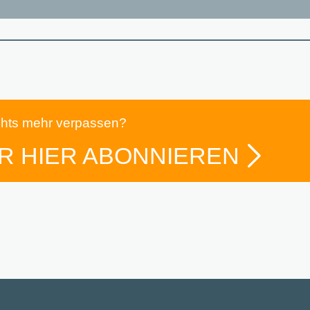
chts mehr verpassen?
R HIER ABONNIEREN