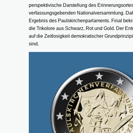
perspektivische Darstellung des Erinnerungsort
verfassungsgebenden Nationalversammlung. Dahin
Ergebnis des Paulskirchenparlaments. Final bekrän
die Trikolore aus Schwarz, Rot und Gold. Der Ent
auf die Zeitlosigkeit demokratischer Grundprinzi
sind.