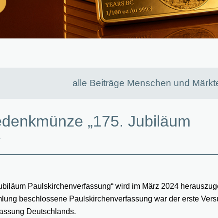
alle Beiträge Menschen und Märkt
edenkmünze „175. Jubiläum
“
biläum Paulskirchenverfassung“ wird im März 2024 herauszug
lung beschlossene Paulskirchenverfassung war der erste Ver
fassung Deutschlands.