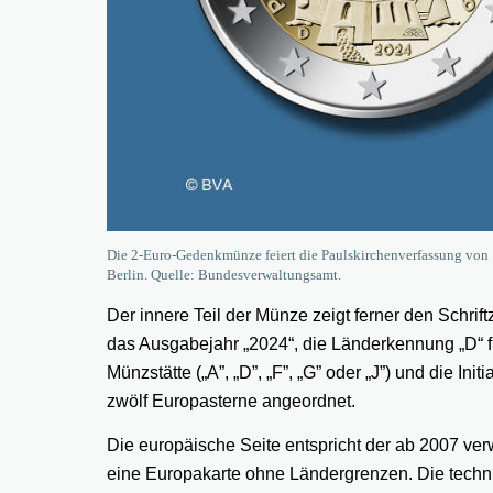
Die 2-Euro-Gedenkmünze feiert die Paulskirchenverfassung von 
Berlin. Quelle: Bundesverwaltungsamt.
Der innere Teil der Münze zeigt ferner den S
das Ausgabejahr „2024“, die Länderkennung „D“ 
Münzstätte („A”, „D”, „F”, „G” oder „J”) und die In
zwölf Europasterne angeordnet.
Die europäische Seite entspricht der ab 2007 v
eine Europakarte ohne Ländergrenzen. Die tech