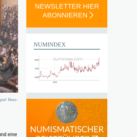
NEWSLETTER HIER
ABONNIEREN
NUMINDEX
graf: Hans-
und eine