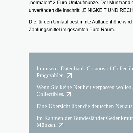
„normalen“ 2-Euro-Umlaufmünze. Der Münzrand de
unverändert die Inschrift: „EINIGKEIT UND RECH
Die für den Umlauf bestimmte Auflagenhöhe wird b
Zahlungsmittel im gesamten Euro-Raum.
In unserer Datenbank Cosmos of Collectib
Prägezahlen.
Wenn Sie keine Neuheit verpassen wollen,
Collectibles.
Eine Übersicht über die deutschen Neuausg
Im Rahmen der Bundesländer Gedenkmünzen
Münzen.