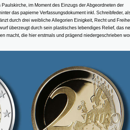
es Paulskirche, im Moment des Einzugs der Abgeordneten der
ter das papierne Verfassungsdokument inkl. Schreibfeder, al
zt durch drei weibliche Allegorien Einigkeit, Recht und Freihe
wurf überzeugt durch sein plastisches lebendiges Relief, das ne
pien macht, die hier erstmals und prägend niedergeschrieben w