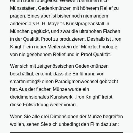
einen Boom ausgelöst. Weltweit bemühen sich
Münzstätten, Gedenkmünzen mit höherem Relief zu
prägen. Eines aber ist bisher noch niemandem
anderen als B. H. Mayer’s Kunstprägeanstalt in
München geglückt, und zwar die ultrahohen Flächen
in der Qualität Proof zu produzieren. Deshalb ist „Iron
Knight“ ein neuer Meilenstein der Münztechnologie:
von nie gesehenem Relief und in Proof Qualität.
Wer sich mit zeitgenössischen Gedenkmünzen
beschäftigt, erkennt, dass die Einführung von
smartminting® einen Paradigmenwechsel gebracht
hat. Aus der flachen Münze wurde ein
dreidimensionales Kunstwerk. „Iron Knight“ treibt
diese Entwicklung weiter voran.
Wenn Sie alle drei Dimensionen der Münze begreifen
wollen, sehen Sie sich unbedingt den Film dazu an: