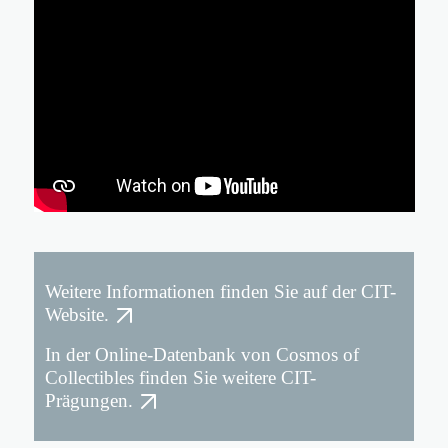
Weitere Informationen finden Sie auf der CIT-
Website.
In der Online-Datenbank von Cosmos of
Collectibles finden Sie weitere CIT-
Prägungen.