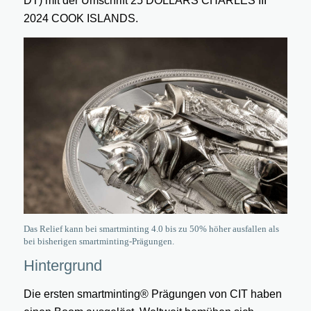
DT) mit der Umschrift 25 DOLLARS CHARLES III
2024 COOK ISLANDS.
Das Relief kann bei smartminting 4.0 bis zu 50% höher ausfallen als
bei bisherigen smartminting-Prägungen.
Hintergrund
Die ersten smartminting® Prägungen von CIT haben