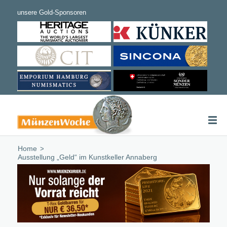
Home
/
Ausstellung „Geld“ im Kunstkeller Annaberg