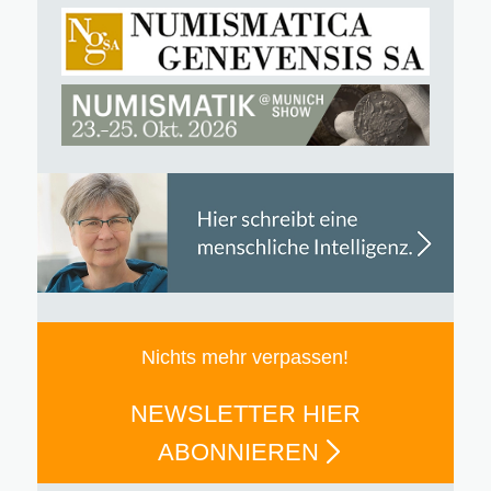
Nichts mehr verpassen!
NEWSLETTER HIER
ABONNIEREN