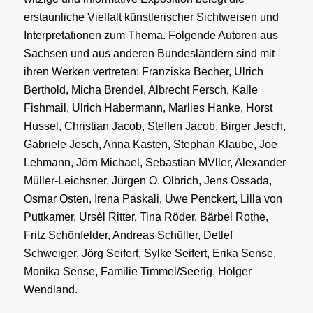
erstaunliche Vielfalt künstlerischer Sichtweisen und
Interpretationen zum Thema. Folgende Autoren aus
Sachsen und aus anderen Bundesländern sind mit
ihren Werken vertreten: Franziska Becher, Ulrich
Berthold, Micha Brendel, Albrecht Fersch, Kalle
Fishmail, Ulrich Habermann, Marlies Hanke, Horst
Hussel, Christian Jacob, Steffen Jacob, Birger Jesch,
Gabriele Jesch, Anna Kasten, Stephan Klaube, Joe
Lehmann, Jörn Michael, Sebastian MVller, Alexander
Müller-Leichsner, Jürgen O. Olbrich, Jens Ossada,
Osmar Osten, Irena Paskali, Uwe Penckert, Lilla von
Puttkamer, Ursèl Ritter, Tina Röder, Bärbel Rothe,
Fritz Schönfelder, Andreas Schüller, Detlef
Schweiger, Jörg Seifert, Sylke Seifert, Erika Sense,
Monika Sense, Familie Timmel/Seerig, Holger
Wendland.