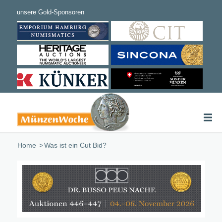
Home
/
Was ist ein Cut Bid?