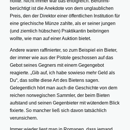
hoffte. Nicht immer war das erfolgreich. Berühmt-
berüchtigt ist die Anekdote von dem unglaublichen
Preis, den der Direktor einer öffentlichen Institution für
eine griechische Münze zahlte, als er seiner jungen
(und ziemlich hübschen) Praktikantin beibringen
wollte, wie man auf einer Auktion bietet.
Andere waren raffinierter, so zum Beispiel ein Bieter,
der immer wie aus der Pistole geschossen auf das
Gebot seines Gegners mit einem Gegengebot
reagierte. „Gib auf, ich habe sowieso mehr Geld als
Du“, das sollte diese Art des Bietens sagen.
Gelegentlich hört man auch die Geschichte von dem
reichen norwegischen Sammler, der beim Bieten
aufstand und seinen Gegenbieter mit wütendem Blick
fixierte. So mancher ließ sich davon tatsächlich
verunsichern.
Immer wieder liest man in Romanen, dass jemand