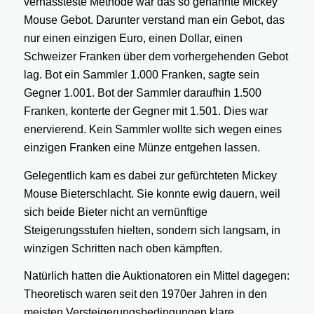
verhassteste Methode war das so genannte Mickey
Mouse Gebot. Darunter verstand man ein Gebot, das
nur einen einzigen Euro, einen Dollar, einen
Schweizer Franken über dem vorhergehenden Gebot
lag. Bot ein Sammler 1.000 Franken, sagte sein
Gegner 1.001. Bot der Sammler daraufhin 1.500
Franken, konterte der Gegner mit 1.501. Dies war
enervierend. Kein Sammler wollte sich wegen eines
einzigen Franken eine Münze entgehen lassen.
Gelegentlich kam es dabei zur gefürchteten Mickey
Mouse Bieterschlacht. Sie konnte ewig dauern, weil
sich beide Bieter nicht an vernünftige
Steigerungsstufen hielten, sondern sich langsam, in
winzigen Schritten nach oben kämpften.
Natürlich hatten die Auktionatoren ein Mittel dagegen:
Theoretisch waren seit den 1970er Jahren in den
meisten Versteigerungsbedingungen klare