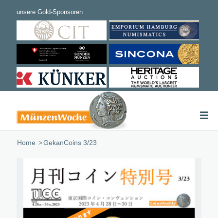
Home
/
GekanCoins 3/23