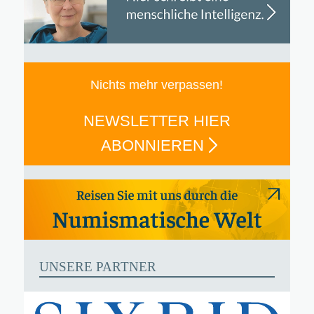
Nichts mehr verpassen!
NEWSLETTER HIER
ABONNIEREN
UNSERE PARTNER