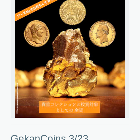
GekanCoins 3/23