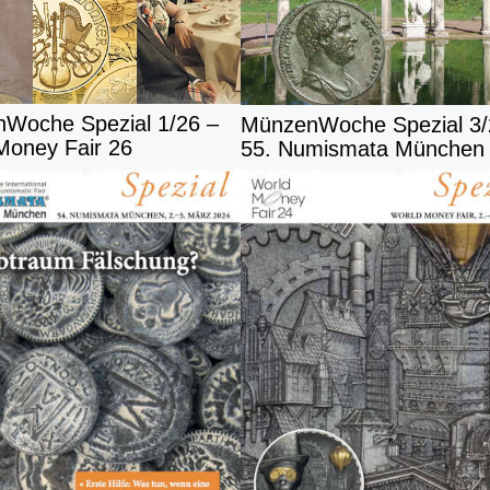
Woche Spezial 1/26 –
MünzenWoche Spezial 3/
Money Fair 26
55. Numismata München