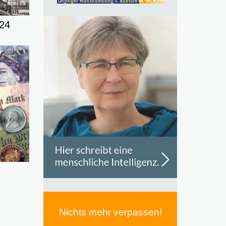
24
Nichts mehr verpassen!