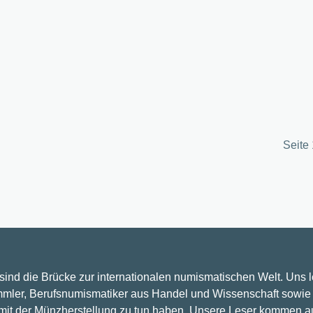
Seite 
 sind die Brücke zur internationalen numismatischen Welt. Uns 
mler, Berufsnumismatiker aus Handel und Wissenschaft sowie 
 mit der Münzherstellung zu tun haben. Unsere Leser kommen a