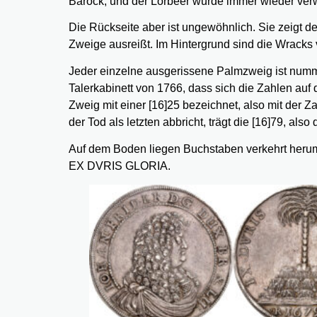
Barock, und der Lorbeer wurde immer wieder ver
Die Rückseite aber ist ungewöhnlich. Sie zeigt den
Zweige ausreißt. Im Hintergrund sind die Wracks 
Jeder einzelne ausgerissene Palmzweig ist numme
Talerkabinett von 1766, dass sich die Zahlen auf 
Zweig mit einer [16]25 bezeichnet, also mit der 
der Tod als letzten abbricht, trägt die [16]79, als
Auf dem Boden liegen Buchstaben verkehrt herum
EX DVRIS GLORIA.