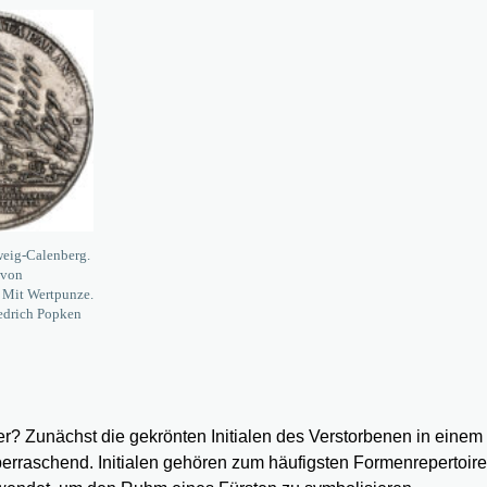
weig-Calenberg.
 von
 Mit Wertpunze.
edrich Popken
? Zunächst die gekrönten Initialen des Verstorbenen in einem
überraschend. Initialen gehören zum häufigsten Formenrepertoir