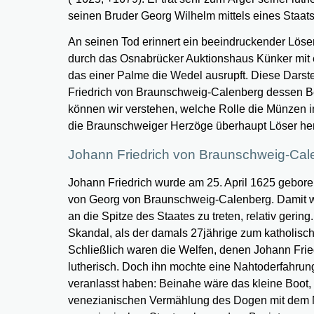
seinen Bruder Georg Wilhelm mittels eines Staatss
An seinen Tod erinnert ein beeindruckender Löse
durch das Osnabrücker Auktionshaus Künker mit e
das einer Palme die Wedel ausrupft. Diese Darste
Friedrich von Braunschweig-Calenberg dessen Beg
können wir verstehen, welche Rolle die Münzen im
die Braunschweiger Herzöge überhaupt Löser hers
Johann Friedrich von Braunschweig-Cal
Johann Friedrich wurde am 25. April 1625 geboren
von Georg von Braunschweig-Calenberg. Damit 
an die Spitze des Staates zu treten, relativ gering
Skandal, als der damals 27jährige zum katholisch
Schließlich waren die Welfen, denen Johann Frie
lutherisch. Doch ihn mochte eine Nahtoderfahru
veranlasst haben: Beinahe wäre das kleine Boot,
venezianischen Vermählung des Dogen mit dem M