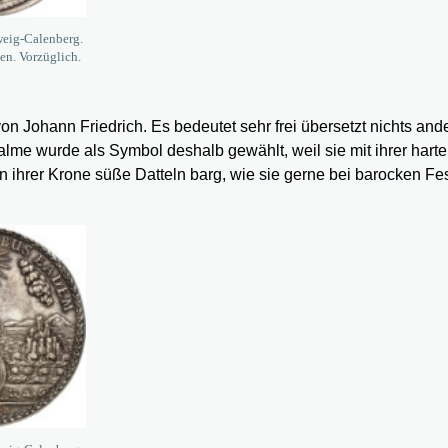
weig-Calenberg.
ten. Vorzüglich.
n Johann Friedrich. Es bedeutet sehr frei übersetzt nichts and
lme wurde als Symbol deshalb gewählt, weil sie mit ihrer harte
 in ihrer Krone süße Datteln barg, wie sie gerne bei barocken F