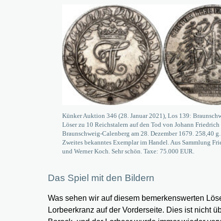
Künker Auktion 346 (28. Januar 2021), Los 139: Braunsch
Löser zu 10 Reichstalern auf den Tod von Johann Friedrich
Braunschweig-Calenberg am 28. Dezember 1679. 258,40 g.
Zweites bekanntes Exemplar im Handel. Aus Sammlung Fri
und Werner Koch. Sehr schön. Taxe: 75.000 EUR.
Das Spiel mit den Bildern
Was sehen wir auf diesem bemerkenswerten Löser
Lorbeerkranz auf der Vorderseite. Dies ist nicht 