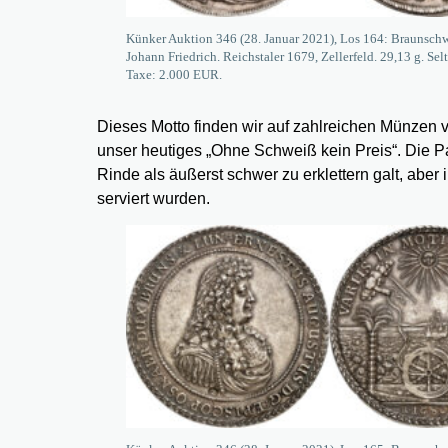
Künker Auktion 346 (28. Januar 2021), Los 164: Braunsch
Johann Friedrich. Reichstaler 1679, Zellerfeld. 29,13 g. Sel
Taxe: 2.000 EUR.
Dieses Motto finden wir auf zahlreichen Münzen vo
unser heutiges „Ohne Schweiß kein Preis“. Die Pa
Rinde als äußerst schwer zu erklettern galt, aber
serviert wurden.