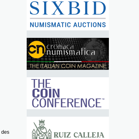
e des