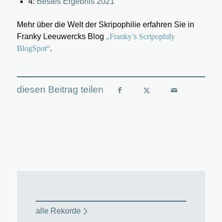
4:
Bestes Ergebnis 2021
Mehr über die Welt der Skripophilie erfahren Sie in
Franky Leeuwercks Blog
„Franky’s Scripophily
BlogSpot“
.
alle Rekorde