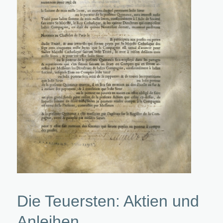
Die Teuersten: Aktien und
Anleihen