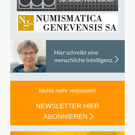
Nichts mehr verpassen!
NEWSLETTER HIER
ABONNIEREN