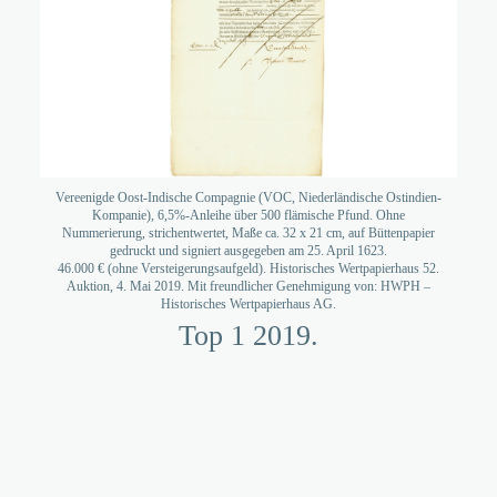
Vereenigde Oost-Indische Compagnie (VOC, Niederländische Ostindien-
Kompanie), 6,5%-Anleihe über 500 flämische Pfund. Ohne
Nummerierung, strichentwertet, Maße ca. 32 x 21 cm, auf Büttenpapier
gedruckt und signiert ausgegeben am 25. April 1623.
46.000 € (ohne Versteigerungsaufgeld). Historisches Wertpapierhaus 52.
Auktion, 4. Mai 2019. Mit freundlicher Genehmigung von: HWPH –
Historisches Wertpapierhaus AG.
Top 1 2019.