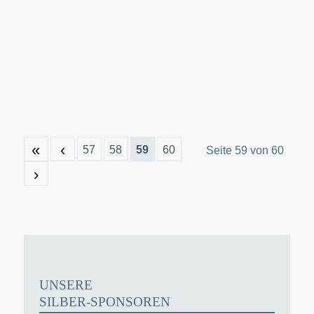
«
‹
57
58
59
60
Seite 59 von 60
›
UNSERE
SILBER-SPONSOREN