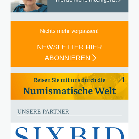
Nichts mehr verpassen!
NEWSLETTER HIER
ABONNIEREN
UNSERE PARTNER