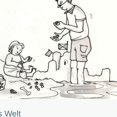
s Welt