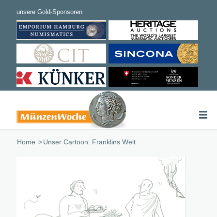
Home
/
Unser Cartoon: Franklins Welt