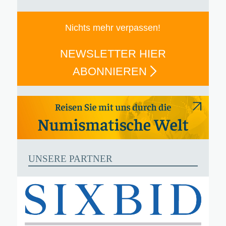
Nichts mehr verpassen!
NEWSLETTER HIER
ABONNIEREN
UNSERE PARTNER