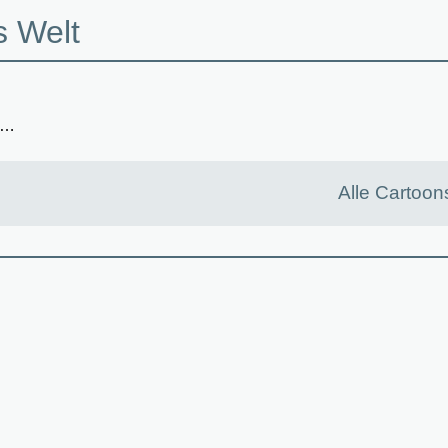
s Welt
n …
Alle Cartoon