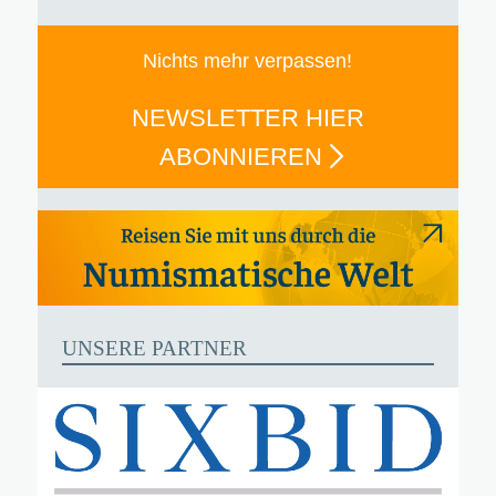
Nichts mehr verpassen!
NEWSLETTER HIER
ABONNIEREN
UNSERE PARTNER