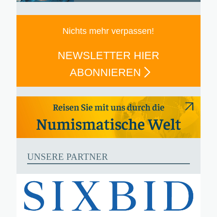
Nichts mehr verpassen!
NEWSLETTER HIER
ABONNIEREN
UNSERE PARTNER