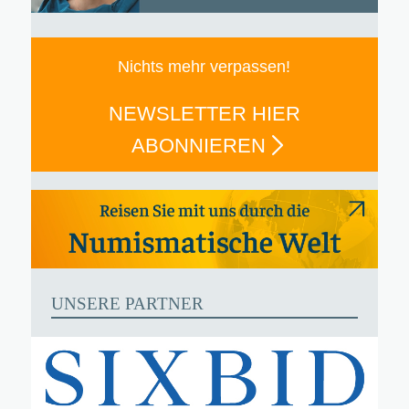
Nichts mehr verpassen!
NEWSLETTER HIER
ABONNIEREN
UNSERE PARTNER