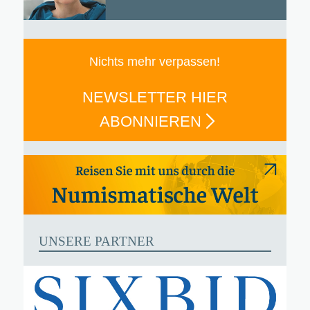
Nichts mehr verpassen!
NEWSLETTER HIER
ABONNIEREN
UNSERE PARTNER