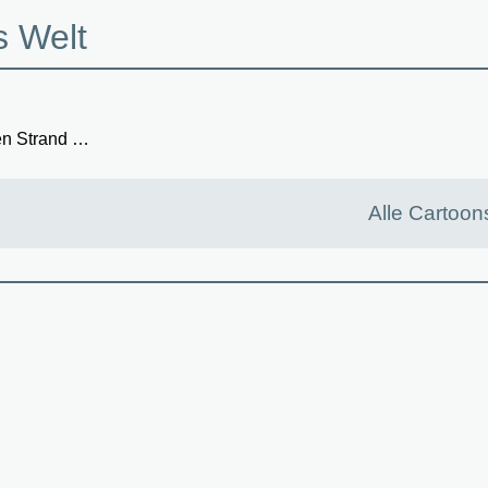
s Welt
hen Strand …
Alle Cartoon