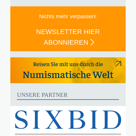
Nichts mehr verpassen!
NEWSLETTER HIER
ABONNIEREN
UNSERE PARTNER