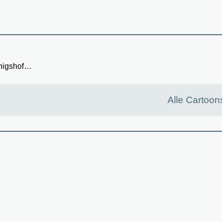
önigshof…
Alle Cartoon