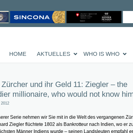
HOME
AKTUELLES
WHO IS WHO
 Zürcher und ihr Geld 11: Ziegler – the
dier millionaire, who would not know hi
l 2012
serer Serie nehmen wir Sie mit in die Welt des vergangenen Zür
ard Ziegler flüchtete 1802 als Bankrotteur nach Indien, wo er 
eichsten Männer Indiens wurde – seinen Landsleuten empfahl er