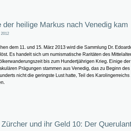
 der heilige Markus nach Venedig kam
l 2012
hen dem 11. und 15. März 2013 wird die Sammlung Dr. Edoardo
löst. Es handelt sich um numismatische Raritäten des Mittelalte
ölkerwanderungszeit bis zum Hundertjährigen Krieg. Einige der
akulären Prägungen stammen aus Venedig, das zu Beginn des 
underts nicht die geringste Lust hatte, Teil des Karolingerreichs
n.
 Zürcher und ihr Geld 10: Der Querulan