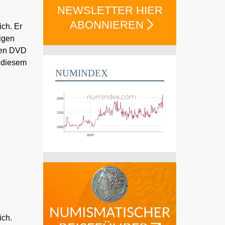
NEWSLETTER HIER
ABONNIEREN
ich. Er
rigen
uten DVD
u diesem
NUMINDEX
ich.