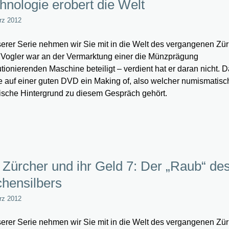
hnologie erobert die Welt
rz 2012
serer Serie nehmen wir Sie mit in die Welt des vergangenen Zür
Vogler war an der Vermarktung einer die Münzprägung
utionierenden Maschine beteiligt – verdient hat er daran nicht. D
e auf einer guten DVD ein Making of, also welcher numismatisc
rische Hintergrund zu diesem Gespräch gehört.
 Zürcher und ihr Geld 7: Der „Raub“ de
chensilbers
rz 2012
serer Serie nehmen wir Sie mit in die Welt des vergangenen Zür