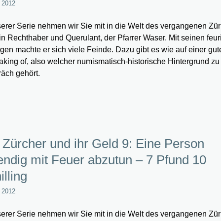
l 2012
serer Serie nehmen wir Sie mit in die Welt des vergangenen Zür
in Rechthaber und Querulant, der Pfarrer Waser. Mit seinen feu
gen machte er sich viele Feinde. Dazu gibt es wie auf einer g
aking of, also welcher numismatisch-historische Hintergrund z
äch gehört.
 Zürcher und ihr Geld 9: Eine Person
endig mit Feuer abzutun – 7 Pfund 10
illing
l 2012
serer Serie nehmen wir Sie mit in die Welt des vergangenen Zür