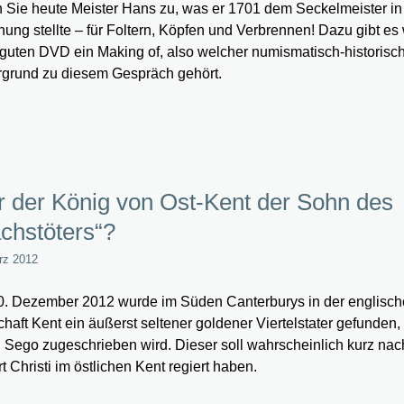
 Sie heute Meister Hans zu, was er 1701 dem Seckelmeister in
ung stellte – für Foltern, Köpfen und Verbrennen! Dazu gibt es 
 guten DVD ein Making of, also welcher numismatisch-historisc
rgrund zu diesem Gespräch gehört.
 der König von Ost-Kent der Sohn des
chstöters“?
rz 2012
. Dezember 2012 wurde im Süden Canterburys in der englisc
chaft Kent ein äußerst seltener goldener Viertelstater gefunden,
 Sego zugeschrieben wird. Dieser soll wahrscheinlich kurz nac
t Christi im östlichen Kent regiert haben.