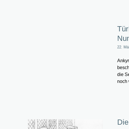
Tür
Num
22. Mä
Ankyr
besch
die S
noch 
Die