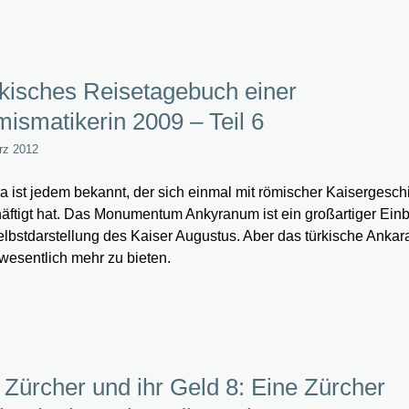
kisches Reisetagebuch einer
ismatikerin 2009 – Teil 6
rz 2012
a ist jedem bekannt, der sich einmal mit römischer Kaisergesch
äftigt hat. Das Monumentum Ankyranum ist ein großartiger Einbl
elbstdarstellung des Kaiser Augustus. Aber das türkische Ankar
wesentlich mehr zu bieten.
 Zürcher und ihr Geld 8: Eine Zürcher