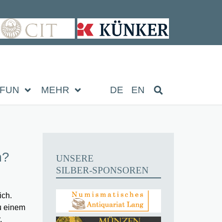
FUN
MEHR
DE
EN
m?
UNSERE
SILBER-SPONSOREN
ich.
zu einem
,