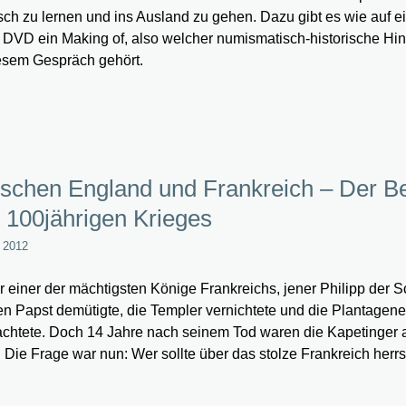
sch zu lernen und ins Ausland zu gehen. Dazu gibt es wie auf e
 DVD ein Making of, also welcher numismatisch-historische Hin
esem Gespräch gehört.
schen England und Frankreich – Der B
 100jährigen Krieges
l 2012
r einer der mächtigsten Könige Frankreichs, jener Philipp der 
en Papst demütigte, die Templer vernichtete und die Plantagene
chtete. Doch 14 Jahre nach seinem Tod waren die Kapetinger
 Die Frage war nun: Wer sollte über das stolze Frankreich her