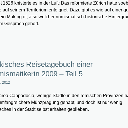
t 1526 knisterte es in der Luft: Das reformierte Zürich hatte soe
e auf seinem Territorium enteignet. Dazu gibt es wie auf einer g
in Making of, also welcher numismatisch-historische Hintergru
m Gespräch gehört.
kisches Reisetagebuch einer
ismatikerin 2009 – Teil 5
z 2012
rea Cappadocia, wenige Städte in den römischen Provinzen 
umfangreichere Münzprägung gehabt, und doch ist nur wenig
ches in der Stadt selbst erhalten geblieben.