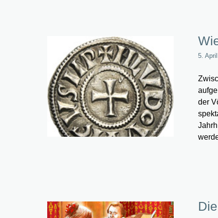
Wie
5. Apri
Zwisc
aufge
der V
spekt
Jahrh
werde
Die