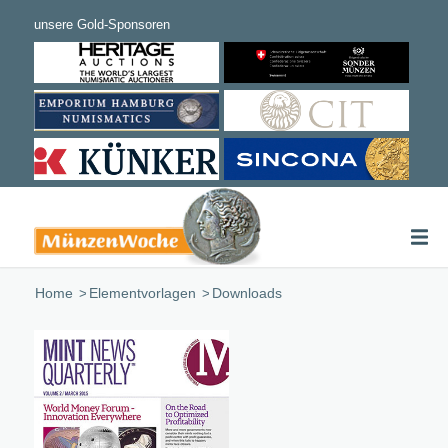
Home
/
Elementvorlagen
/
Downloads