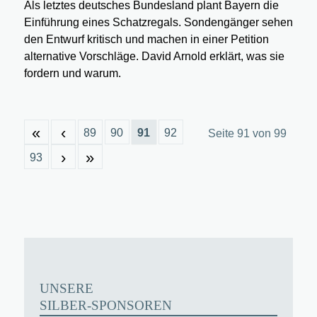
Als letztes deutsches Bundesland plant Bayern die
Einführung eines Schatzregals. Sondengänger sehen
den Entwurf kritisch und machen in einer Petition
alternative Vorschläge. David Arnold erklärt, was sie
fordern und warum.
«
‹
89
90
91
92
Seite 91 von 99
›
»
93
UNSERE
SILBER-SPONSOREN