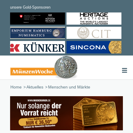
Home
/
Aktuelles
/
Menschen und Märkte