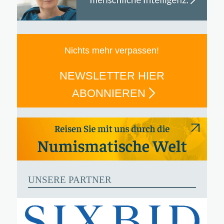
Nichts mehr verpassen!
NEWSLETTER HIER
ABONNIEREN
UNSERE PARTNER